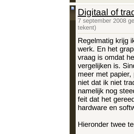
Digitaal of tra
7 september 2008 ge
tekent)
Regelmatig krijg ik
werk. En het grapp
vraag is omdat he
vergelijken is. Sin
meer met papier, 
niet dat ik niet tr
namelijk nog stee
feit dat het geree
hardware en softw
Hieronder twee tek