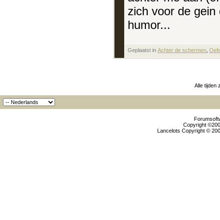
zich voor de gein 
humor...
Geplaatst in
‎
Achter de schermen
, ‎
Oef
Alle tijden
Forumsoftw
Copyright ©2000
Lancelots Copyright © 200