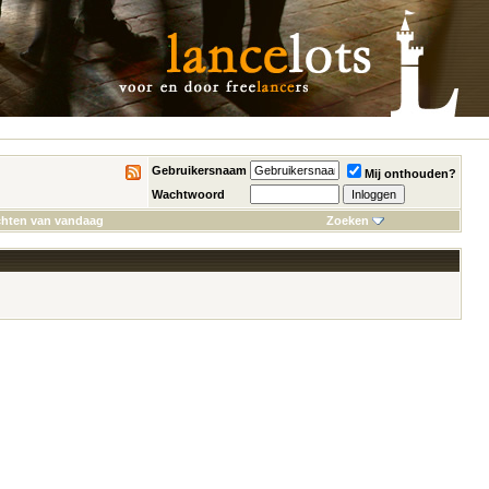
Gebruikersnaam
Mij onthouden?
Wachtwoord
chten van vandaag
Zoeken