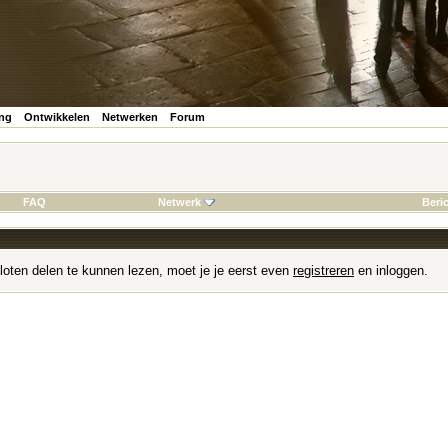
ing
Ontwikkelen
Netwerken
Forum
FAQ
Netwerk
Beri
loten delen te kunnen lezen, moet je je eerst even
registreren
en inloggen.