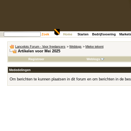
Zoek
Home
Starten
Bedrijfsvoering
Market
Lancelots Forum - Voor freelancers
>
Weblogs
>
Mieke tekent
Artikelen voor Mei 2025
Registreer
Weblogs
Mededelingen
Om berichten te kunnen plaatsen in dit forum en om berichten in de bes