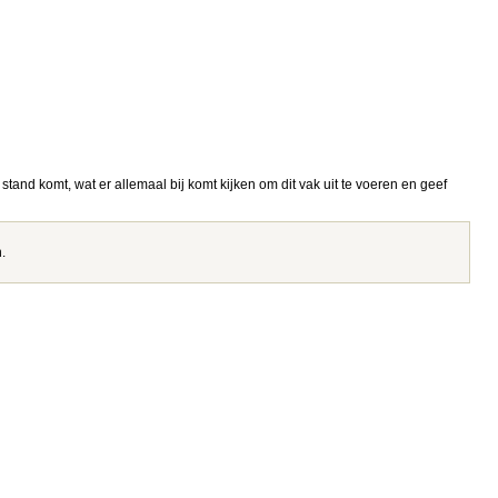
t stand komt, wat er allemaal bij komt kijken om dit vak uit te voeren en geef
.