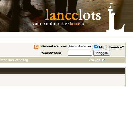
Gebruikersnaam
Mij onthouden?
Wachtwoord
chten van vandaag
Zoeken