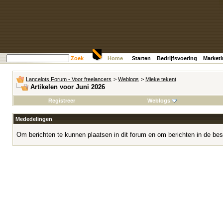
Zoek
Home
Starten
Bedrijfsvoering
Market
Lancelots Forum - Voor freelancers
>
Weblogs
>
Mieke tekent
Artikelen voor Juni 2026
Registreer
Weblogs
Mededelingen
Om berichten te kunnen plaatsen in dit forum en om berichten in de bes