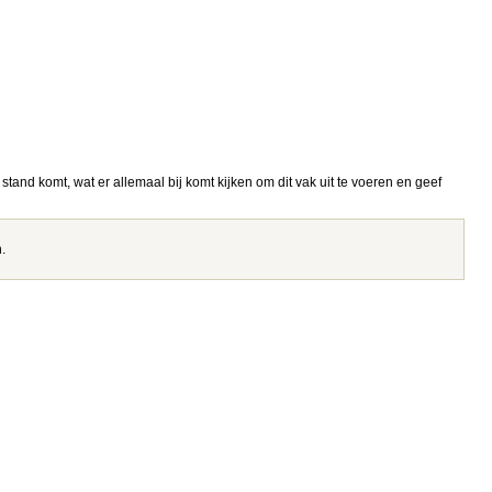
t stand komt, wat er allemaal bij komt kijken om dit vak uit te voeren en geef
.