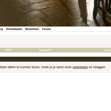
ing
Ontwikkelen
Netwerken
Forum
FAQ
Netwerk
Beri
loten delen te kunnen lezen, moet je je eerst even
registreren
en inloggen.