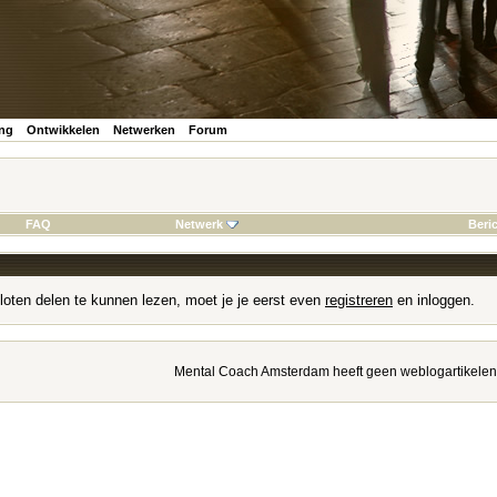
ing
Ontwikkelen
Netwerken
Forum
FAQ
Netwerk
Beri
loten delen te kunnen lezen, moet je je eerst even
registreren
en inloggen.
Mental Coach Amsterdam heeft geen weblogartikelen 