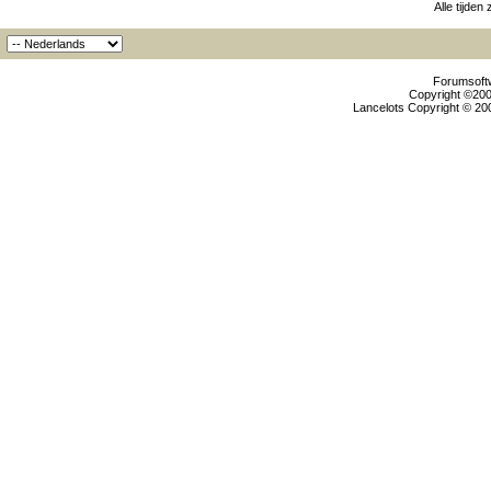
Alle tijden
Forumsoftw
Copyright ©2000
Lancelots Copyright © 200