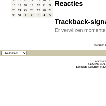
9
10
11
12
13
14
15
Reacties
16
17
18
19
20
21
22
23
24
25
26
27
28
29
30
31
1
2
3
4
5
Trackback-sign
Er verwijzen momentee
Alle tijden
Forumsoftw
Copyright ©2000
Lancelots Copyright © 200