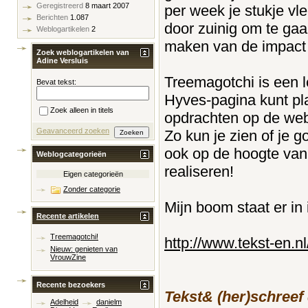
Geregistreerd
8 maart 2007
per week je stukje vle
Berichten
1.087
door zuinig om te ga
Weblogartikelen
2
maken van de impact di
Zoek weblogartikelen van
Adine Versluis
Treemagotchi is een le
Bevat tekst:
Hyves-pagina kunt pla
Zoek alleen in titels
opdrachten op de webs
Geavanceerd zoeken
Zo kun je zien of je 
ook op de hoogte van
Weblogcategorieën
realiseren!
Eigen categorieën
Zonder categorie
Mijn boom staat er in 
Recente artikelen
Treemagotchi!
http://www.tekst-en.n
Nieuw: genieten van
VrouwZine
Recente bezoekers
Tekst& (her)schreef
Adelheid
danielm