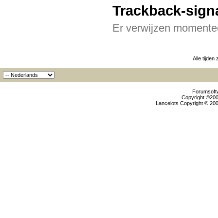
Trackback-sign
Er verwijzen momentee
Alle tijden
Forumsoftw
Copyright ©2000
Lancelots Copyright © 200