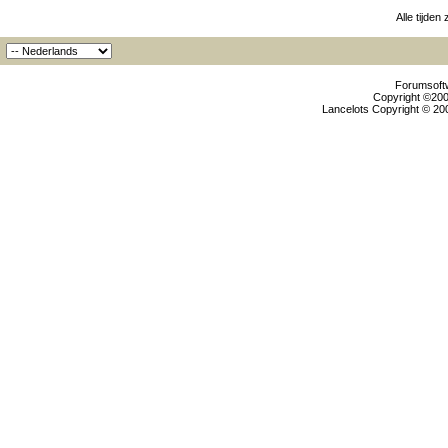
Alle tijden
Forumsoftw
Copyright ©2000
Lancelots Copyright © 200