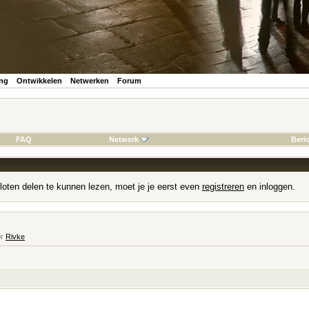
ing
Ontwikkelen
Netwerken
Forum
FAQ
Netwerk
Beri
loten delen te kunnen lezen, moet je je eerst even
registreren
en inloggen.
or
Rivke