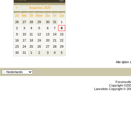
<
Augustus 2026
Zo
Ma
Di
Woe
Do
Vr
Za
26
27
28
29
30
31
1
2
3
4
5
6
7
8
9
10
11
12
13
14
15
16
17
18
19
20
21
22
23
24
25
26
27
28
29
30
31
1
2
3
4
5
Alle tijden
Forumsoftw
Copyright ©2000
Lancelots Copyright © 200