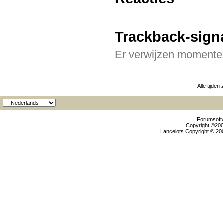
Trackback-sign
Er verwijzen momentee
Alle tijden
Forumsoftw
Copyright ©2000
Lancelots Copyright © 200