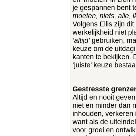
je gespannen bent t
moeten, niets, alle
Volgens Ellis zijn dit
werkelijkheid niet p
‘altijd’
gebruiken, maar
keuze om de uitdagi
kanten te bekijken.
‘juiste’ keuze bestaa
Gestresste grenze
Altijd en nooit geven
niet en minder dan 
inhouden, verkeren i
want als de uiteinde
voor groei en ontwik