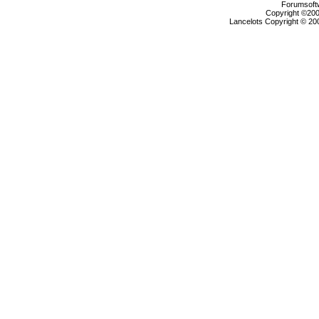
Forumsoftw
Copyright ©2000
Lancelots Copyright © 200