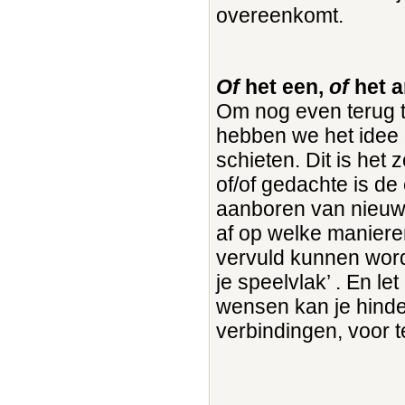
overeenkomt.
O
f
het een,
of
het a
Om nog even terug t
hebben we het idee 
schieten. Dit is he
of/of gedachte is de
aanboren van nieuwe
af op welke manieren
vervuld kunnen worde
je speelvlak’ . En let
wensen kan je hind
verbindingen, voor te