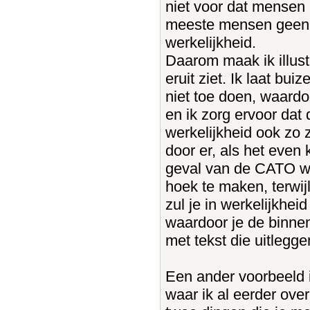
niet voor dat mensen 
meeste mensen geen i
werkelijkheid.
Daarom maak ik illustr
eruit ziet. Ik laat bu
niet toe doen, waardo
en ik zorg ervoor dat d
werkelijkheid ook zo 
door er, als het even
geval van de CATO wa
hoek te maken, terwijl
zul je in werkelijkhe
waardoor je de binnen
met tekst die uitleggen
Een ander voorbeeld i
waar ik al eerder ove