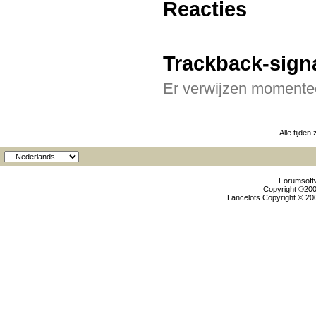
Reacties
Trackback-sign
Er verwijzen momentee
Alle tijden
Forumsoftw
Copyright ©2000
Lancelots Copyright © 200