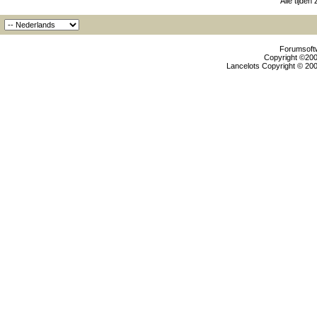
Alle tijden
Forumsoftw
Copyright ©2000
Lancelots Copyright © 200