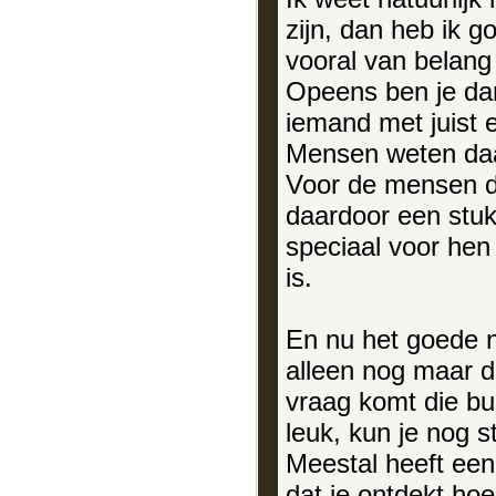
zijn, dan heb ik go
vooral van belan
Opeens ben je dan
iemand met juist 
Mensen weten daar
Voor de mensen d
daardoor een stuk 
speciaal voor hen 
is.
En nu het goede n
alleen nog maar di
vraag komt die buit
leuk, kun je nog 
Meestal heeft een 
dat je ontdekt hoe 