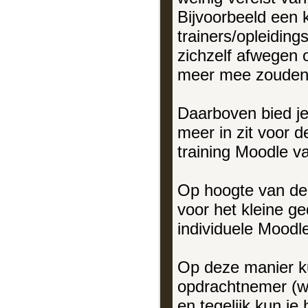
Bijvoorbeeld een
trainers/opleidin
zichzelf afwegen
meer mee zouden 
Daarboven bied je
meer in zit voor 
training Moodle v
Op hoogte van de 
voor het kleine ge
individuele Moodle
Op deze manier ku
opdrachtnemer (wa
en tegelijk kun je