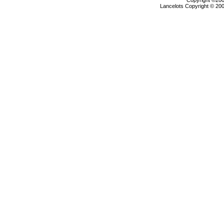
Copyright ©2000
Lancelots Copyright © 200