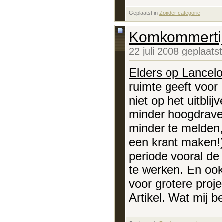
Geplaatst in
‎
Zonder categorie
Komkommerti
22 juli 2008 geplaat
Elders op Lancelo
ruimte geeft voor
niet op het uitbl
minder hoogdrave
minder te melden
een krant maken!)
periode vooral d
te werken. En ook
voor grotere proj
Artikel. Wat mij b