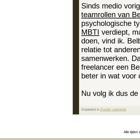
Sinds medio vorig
teamrollen van Be
psychologische ty
MBTI
verdiept, m
doen, vind ik. Bel
relatie tot andere
samenwerken. Daar
freelancer een Be
beter in wat voor 
Nu volg ik dus de 
Geplaatst in
‎
Zonder categorie
Alle tijden