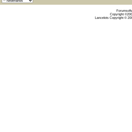
Forumsoftw
Copyright ©2000
Lancelots Copyright © 200