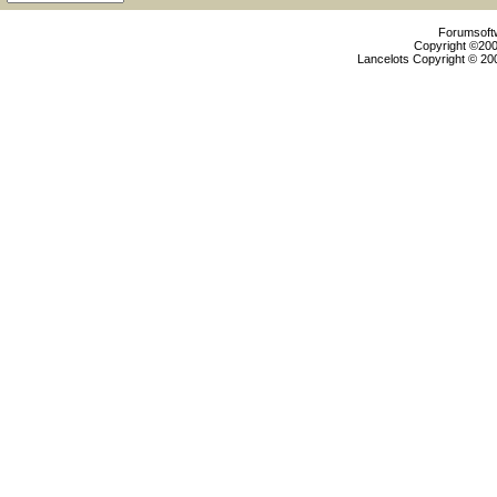
Forumsoftw
Copyright ©2000
Lancelots Copyright © 200