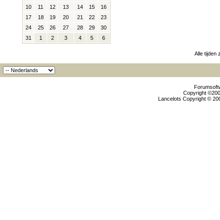
10
11
12
13
14
15
16
17
18
19
20
21
22
23
24
25
26
27
28
29
30
31
1
2
3
4
5
6
Alle tijden
Forumsoftw
Copyright ©2000
Lancelots Copyright © 200