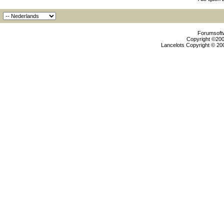
Forumsoftw
Copyright ©2000
Lancelots Copyright © 200