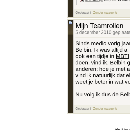
Geplaatst in
‎
Zonder categorie
Mijn Teamrollen
5 december 2010 geplaats
Sinds medio vorig ja
Belbin
. Ik was altijd
ook een tijdje in
MBTI
doen, vind ik. Belbin g
anderen; hoe je met 
vind ik natuurlijk dat
weet je beter in wat v
Nu volg ik dus de Belb
Geplaatst in
‎
Zonder categorie
Alle tijden