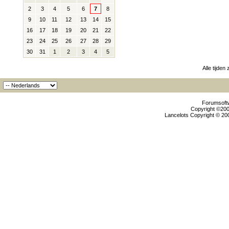
2
3
4
5
6
7
8
9
10
11
12
13
14
15
16
17
18
19
20
21
22
23
24
25
26
27
28
29
30
31
1
2
3
4
5
Alle tijden
Forumsoftw
Copyright ©2000
Lancelots Copyright © 200