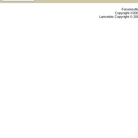
Forumsoftw
Copyright ©2000
Lancelots Copyright © 200