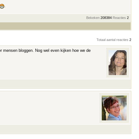
.
Bekeken
208384
Reacties
2
Totaal aantal reacties
2
meer mensen bloggen. Nog wel even kijken hoe we de