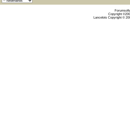
Forumsoftw
Copyright ©2000
Lancelots Copyright © 200