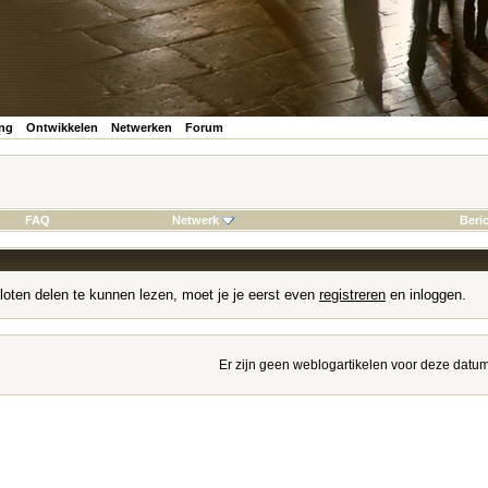
ing
Ontwikkelen
Netwerken
Forum
FAQ
Netwerk
Beri
loten delen te kunnen lezen, moet je je eerst even
registreren
en inloggen.
Er zijn geen weblogartikelen voor deze datum