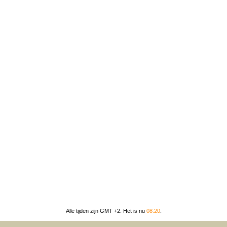
Alle tijden zijn GMT +2. Het is nu
08:20
.