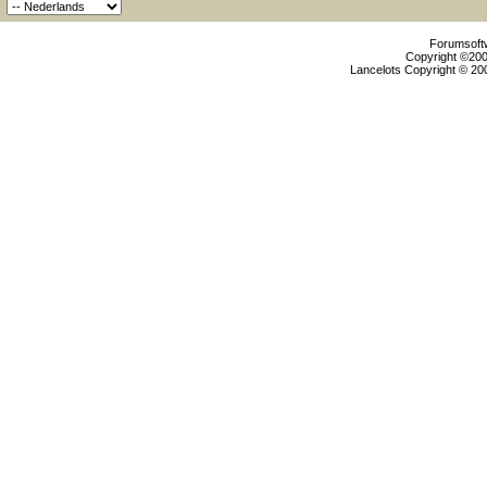
Forumsoftw
Copyright ©2000
Lancelots Copyright © 200