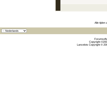
Alle tijden
Forumsoftw
Copyright ©2000
Lancelots Copyright © 200