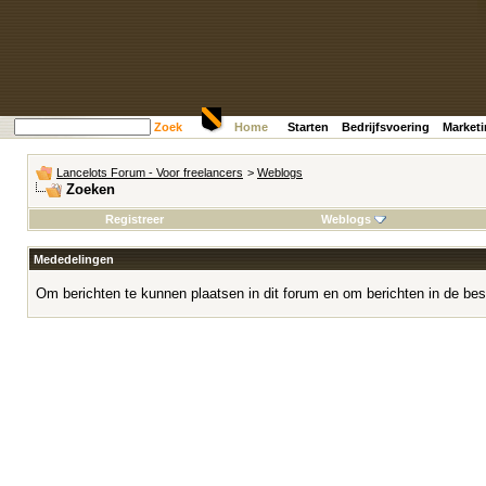
Zoek
Home
Starten
Bedrijfsvoering
Market
Lancelots Forum - Voor freelancers
>
Weblogs
Zoeken
Registreer
Weblogs
Mededelingen
Om berichten te kunnen plaatsen in dit forum en om berichten in de bes