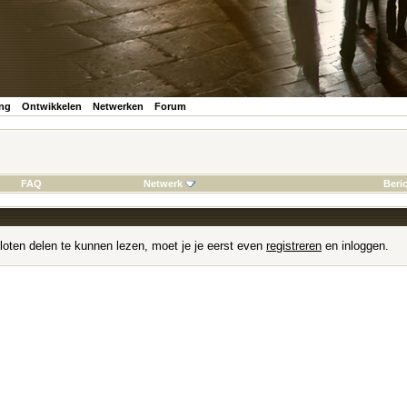
ing
Ontwikkelen
Netwerken
Forum
FAQ
Netwerk
Beri
loten delen te kunnen lezen, moet je je eerst even
registreren
en inloggen.