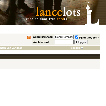
Gebruikersnaam
Mij onthouden?
Wachtwoord
chten van vandaag
Zoeken