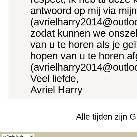
antwoord op mij via mijn
(avrielharry2014@outlo
zodat kunnen we onszelf
van u te horen als je g
hopen van u te horen af
(avrielharry2014@outlo
Veel liefde,
Avriel Harry
Alle tijden zijn