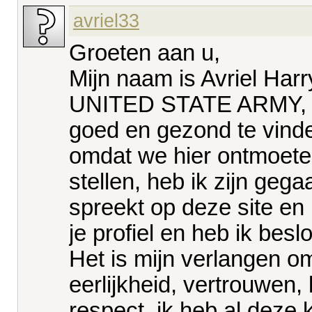
avriel33
Groeten aan u,
Mijn naam is Avriel Harr
UNITED STATE ARMY, ik 
goed en gezond te vinde
omdat we hier ontmoeten
stellen, heb ik zijn geg
spreekt op deze site en 
je profiel en heb ik be
Het is mijn verlangen om
eerlijkheid, vertrouwen,
respect, ik heb al deze kw