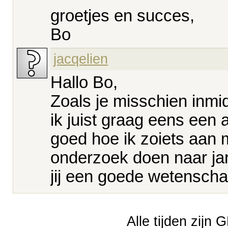
groetjes en succes,
Bo
jacqelien
Hallo Bo,
Zoals je misschien inmid
ik juist graag eens een a
goed hoe ik zoiets aan 
onderzoek doen naar jar
jij een goede wetenscha
Alle tijden zijn