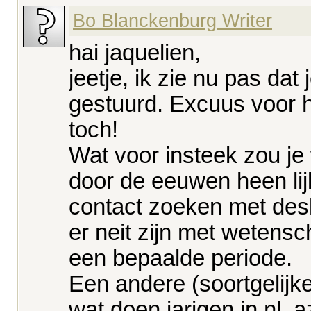
Bo Blanckenburg Writer
hai jaquelien,
jeetje, ik zie nu pas da
gestuurd. Excuus voor 
toch!
Wat voor insteek zou je
door de eeuwen heen lij
contact zoeken met desk
er neit zijn met wetens
een bepaalde periode.
Een andere (soortgelijke
wat doen jarigen in nl, 