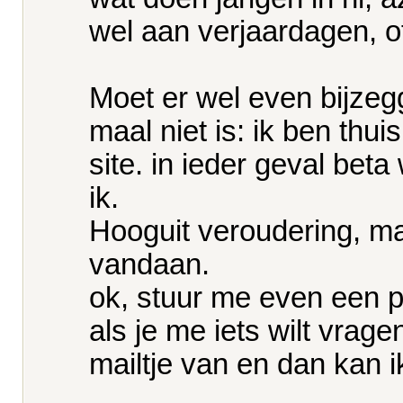
wel aan verjaardagen, 
Moet er wel even bijzeg
maal niet is: ik ben thui
site. in ieder geval beta
ik.
Hooguit veroudering, maa
vandaan.
ok, stuur me even een p
als je me iets wilt vrage
mailtje van en dan kan ik