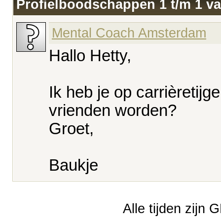
Profielboodschappen 1 t/m
1
v
Mental Coach Amsterdam
Hallo Hetty,
Ik heb je op carrièretijg
vrienden worden?
Groet,
Baukje
Alle tijden zijn