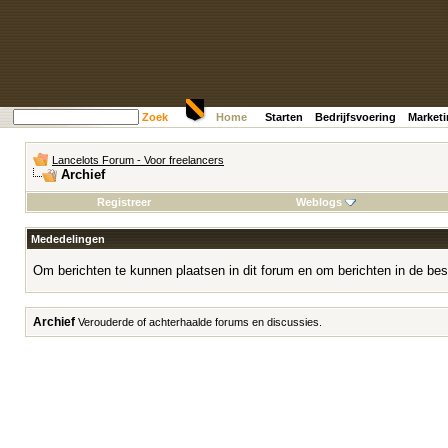
Zoek
Home
Starten
Bedrijfsvoering
Market
Lancelots Forum - Voor freelancers
Archief
Registreer
Weblogs
Mededelingen
Om berichten te kunnen plaatsen in dit forum en om berichten in de bes
Archief
Verouderde of achterhaalde forums en discussies.