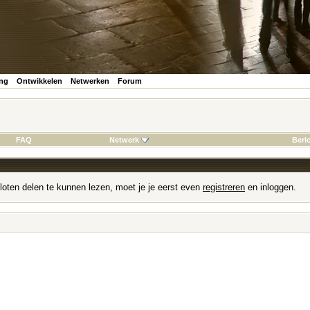
ing
Ontwikkelen
Netwerken
Forum
FAQ
Netwerk
Beri
loten delen te kunnen lezen, moet je je eerst even
registreren
en inloggen.