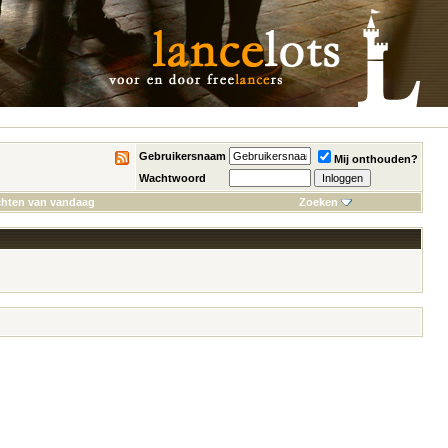
Gebruikersnaam
Mij onthouden?
Wachtwoord
chten van vandaag
Zoeken