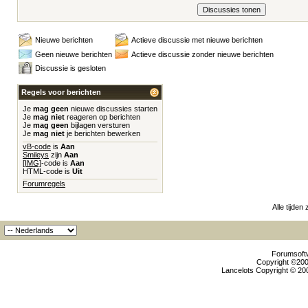
Nieuwe berichten
Actieve discussie met nieuwe berichten
Geen nieuwe berichten
Actieve discussie zonder nieuwe berichten
Discussie is gesloten
Regels voor berichten
Je
mag geen
nieuwe discussies starten
Je
mag niet
reageren op berichten
Je
mag geen
bijlagen versturen
Je
mag niet
je berichten bewerken
vB-code
is
Aan
Smileys
zijn
Aan
[IMG]
-code is
Aan
HTML-code is
Uit
Forumregels
Alle tijden
Forumsoftw
Copyright ©2000
Lancelots Copyright © 200