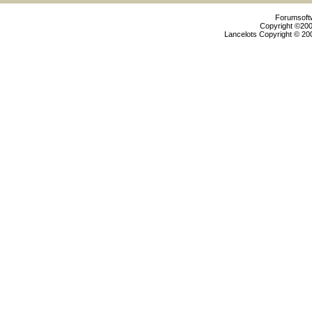
Forumsoftw
Copyright ©2000
Lancelots Copyright © 200