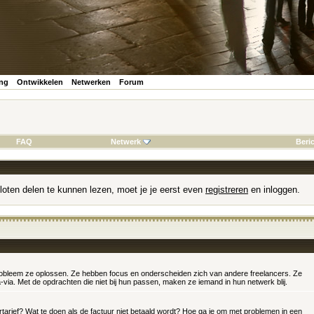
ing
Ontwikkelen
Netwerken
Forum
FAQ
Netwerk
Beri
loten delen te kunnen lezen, moet je je eerst even
registreren
en inloggen.
robleem ze oplossen. Ze hebben focus en onderscheiden zich van andere freelancers. Ze
via. Met de opdrachten die niet bij hun passen, maken ze iemand in hun netwerk blij.
tarief? Wat te doen als de factuur niet betaald wordt? Hoe ga je om met problemen in een