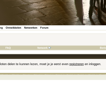
ing
Ontwikkelen
Netwerken
Forum
FAQ
Netwerk
Beri
loten delen te kunnen lezen, moet je je eerst even
registreren
en inloggen.