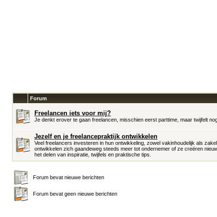
Forum
Freelancen iets voor mij?
Je denkt erover te gaan freelancen, misschien eerst parttime, maar twijfelt n
Jezelf en je freelancepraktijk ontwikkelen
Veel freelancers investeren in hun ontwikkeling, zowel vakinhoudelijk als za
ontwikkelen zich gaandeweg steeds meer tot ondernemer of ze creëren nieuwe ke
het delen van inspiratie, twijfels en praktische tips.
Forum bevat nieuwe berichten
Forum bevat geen nieuwe berichten