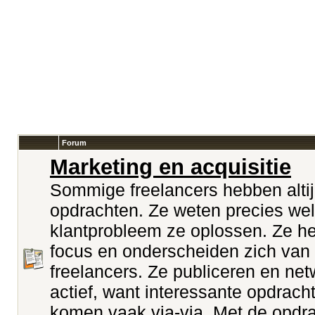
Forum
Marketing en acquisitie
Sommige freelancers hebben alti
opdrachten. Ze weten precies we
klantprobleem ze oplossen. Ze h
focus en onderscheiden zich van
freelancers. Ze publiceren en ne
actief, want interessante opdrach
komen vaak via-via. Met de opdr