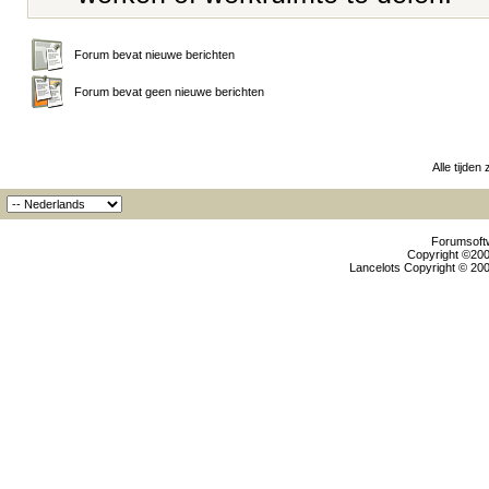
Forum bevat nieuwe berichten
Forum bevat geen nieuwe berichten
Alle tijden
Forumsoftw
Copyright ©2000
Lancelots Copyright © 200