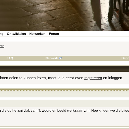
ing
Ontwikkelen
Netwerken
Forum
ren
FAQ
Netwerk
Beri
loten delen te kunnen lezen, moet je je eerst even
registreren
en inloggen.
ven die op het snijvlak van IT, woord en beeld werkzaam zijn. Hoe krijgen we die bi