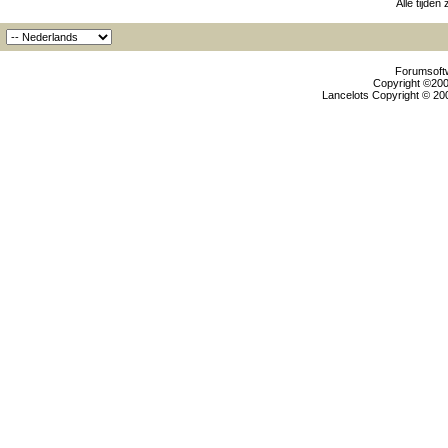
Alle tijden
Forumsoftw
Copyright ©2000
Lancelots Copyright © 200