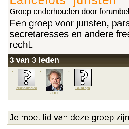
Lancelots' juristen
Groep onderhouden door
forumbe
Een groep voor juristen, para
secretaresses en andere free
recht.
3 van 3 leden
forumbeheerder
LexiaLegal
Aspon
Je moet lid van deze groep zij