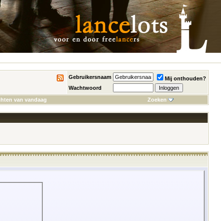
Gebruikersnaam
Mij onthouden?
Wachtwoord
chten van vandaag
Zoeken