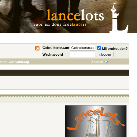
Gebruikersnaam
Mij onthouden?
Wachtwoord
chten van vandaag
Zoeken