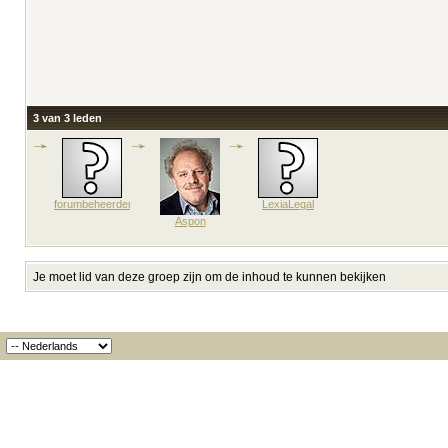
3 van 3 leden
forumbeheerder
LexiaLegal
Aspon
Je moet lid van deze groep zijn om de inhoud te kunnen bekijken