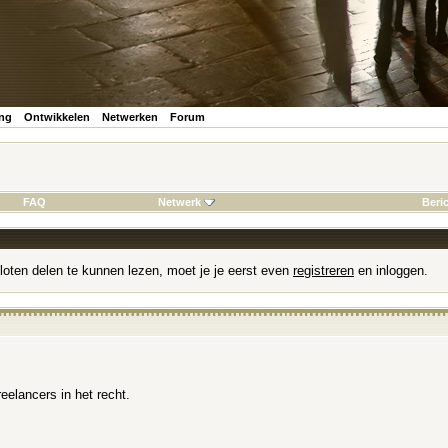
ing
Ontwikkelen
Netwerken
Forum
FAQ
Netwerk
Beri
loten delen te kunnen lezen, moet je je eerst even
registreren
en inloggen.
eelancers in het recht.