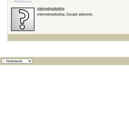
internetmarketing
internetmarketing, Google adwords,