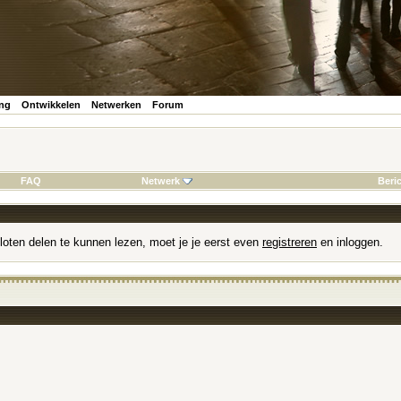
ing
Ontwikkelen
Netwerken
Forum
FAQ
Netwerk
Beri
loten delen te kunnen lezen, moet je je eerst even
registreren
en inloggen.