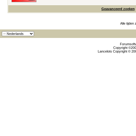
Geavanceerd zoeken
Alle tijden
Forumsoftw
Copyright ©2000
Lancelots Copyright © 200