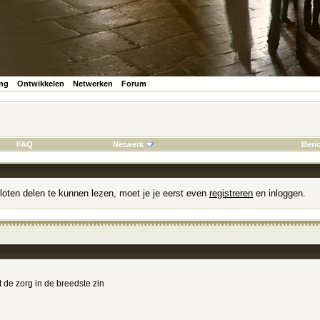
ing
Ontwikkelen
Netwerken
Forum
FAQ
Netwerk
Beri
loten delen te kunnen lezen, moet je je eerst even
registreren
en inloggen.
t de zorg in de breedste zin