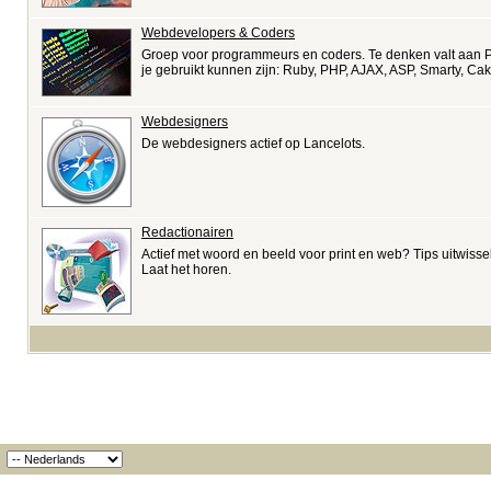
Webdevelopers & Coders
Groep voor programmeurs en coders. Te denken valt aan P
je gebruikt kunnen zijn: Ruby, PHP, AJAX, ASP, Smarty, 
Webdesigners
De webdesigners actief op Lancelots.
Redactionairen
Actief met woord en beeld voor print en web? Tips uitwis
Laat het horen.