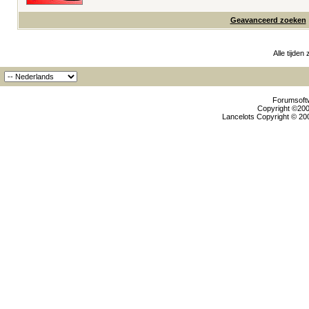
Geavanceerd zoeken
Alle tijden
Forumsoftw
Copyright ©2000
Lancelots Copyright © 200