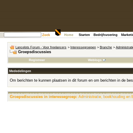
Zoek
Home
Starten
Bedrijfsvoering
Market
Lancelots Forum - Voor freelancers
>
Interessegroepen
>
Branche
>
Administrat
Groepsdiscussies
Registreer
Weblogs
Mededelingen
Om berichten te kunnen plaatsen in dit forum en om berichten in de bes
Groepsdiscussies in interessegroep:
Administratie, boekhouding en 