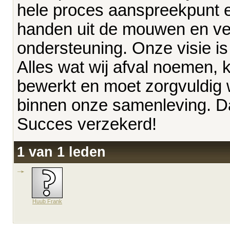
hele proces aanspreekpunt en
handen uit de mouwen en ver
ondersteuning. Onze visie is 
Alles wat wij afval noemen, 
bewerkt en moet zorgvuldig w
binnen onze samenleving. Da
Succes verzekerd!
1 van 1 leden
Huub Frank